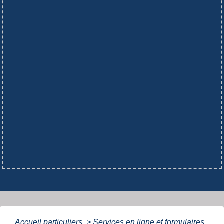
Accueil particuliers
>
Services en ligne et formulaires