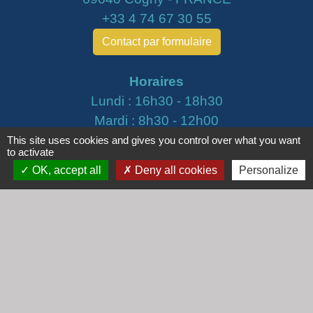
+33 4 74 67 30 55
Contact par formulaire
Horaires
Lundi : 16h30 - 18h30
Mardi : 8h30 - 12h00
Mercredi : 9h00 - 12h00
This site uses cookies and gives you control over what you want
to activate
Vendredi : 16h00 - 18h00
OK, accept all
Deny all cookies
Personalize
email :
secretariat@cogny.fr
Liens
Communauté d'Agglomération Villefranche
Beaujolais Saône