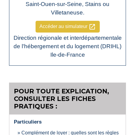
Saint-Ouen-sur-Seine, Stains ou
Villetaneuse.
open_in_new
Accéder au simulateur
Direction régionale et interdépartementale
de l'hébergement et du logement (DRIHL)
Ile-de-France
POUR TOUTE EXPLICATION,
CONSULTER LES FICHES
PRATIQUES :
Particuliers
Complément de loyer : quelles sont les règles