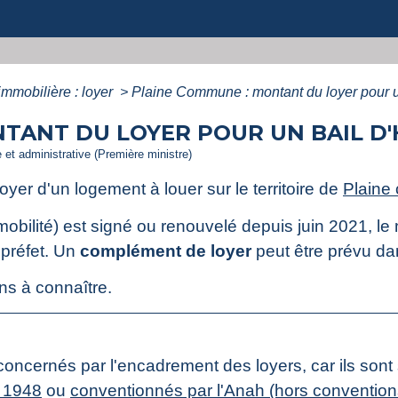
immobilière : loyer
>
Plaine Commune : montant du loyer pour un
TANT DU LOYER POUR UN BAIL D'
e et administrative (Première ministre)
oyer d'un logement à louer sur le territoire de
Plain
l mobilité) est signé ou renouvelé depuis juin 2021, l
 préfet. Un
complément de loyer
peut être prévu dan
ns à connaître.
ncernés par l'encadrement des loyers, car ils sont so
e 1948
ou
conventionnés par l'Anah (hors conventions