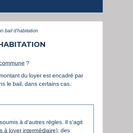
 bail d'habitation
HABITATION
e commune
?
e montant du loyer est encadré par
s le bail, dans certains cas.
umis à d'autres règles. Il s'agit
 à loyer intermédiaire)
, des