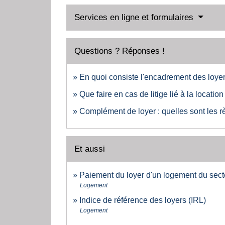
Services en ligne et formulaires
Questions ? Réponses !
En quoi consiste l'encadrement des loye
Que faire en cas de litige lié à la locatio
Complément de loyer : quelles sont les r
Et aussi
Paiement du loyer d'un logement du sect
Logement
Indice de référence des loyers (IRL)
Logement