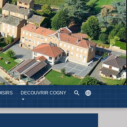
search
language
ISIRS
DECOUVRIR COGNY