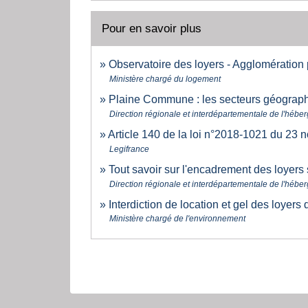
Pour en savoir plus
Observatoire des loyers - Agglomération
Ministère chargé du logement
Plaine Commune : les secteurs géograph
Direction régionale et interdépartementale de l'héb
Article 140 de la loi n°2018-1021 du 23
Legifrance
Tout savoir sur l'encadrement des loyers
Direction régionale et interdépartementale de l'héb
Interdiction de location et gel des loyer
Ministère chargé de l'environnement