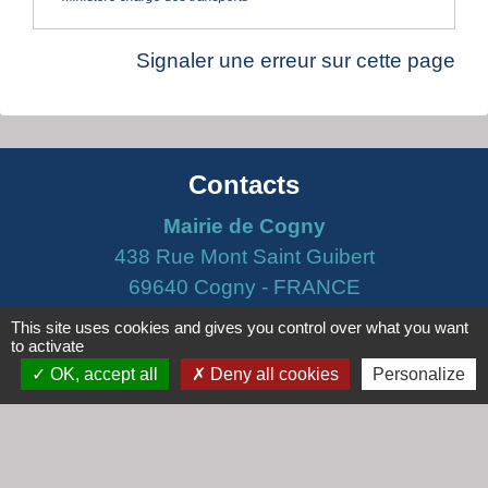
Signaler une erreur sur cette page
Contacts
Mairie de Cogny
438 Rue Mont Saint Guibert
69640 Cogny - FRANCE
+33 4 74 67 30 55
This site uses cookies and gives you control over what you want
to activate
Contact par formulaire
OK, accept all
Deny all cookies
Personalize
Horaires
Lundi : 16h30 - 18h30
Mardi : 8h30 - 12h00