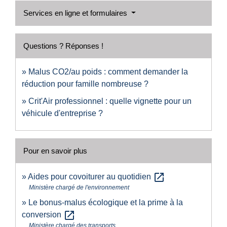
Services en ligne et formulaires
Questions ? Réponses !
Malus CO2/au poids : comment demander la
réduction pour famille nombreuse ?
Crit'Air professionnel : quelle vignette pour un
véhicule d'entreprise ?
Pour en savoir plus
open_in_new
Aides pour covoiturer au quotidien
Ministère chargé de l'environnement
Le bonus-malus écologique et la prime à la
open_in_new
conversion
Ministère chargé des transports