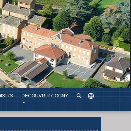
search
language
ISIRS
DECOUVRIR COGNY