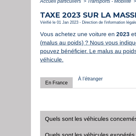
Accueil particuliers
>
Transports - Mobilité
TAXE 2023 SUR LA MAS
Vérifié le 01 Jan 2023 - Direction de l'information légal
Vous achetez une voiture en
2023
et
(malus au poids) ? Nous vous indiqu
pouvez bénéficier. Le malus au poids 
véhicule.
À l'étranger
En France
Quels sont les véhicules concerné
Quels sont les véhicules exonérés