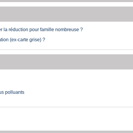
la réduction pour famille nombreuse ?
ation (ex-carte grise) ?
us polluants