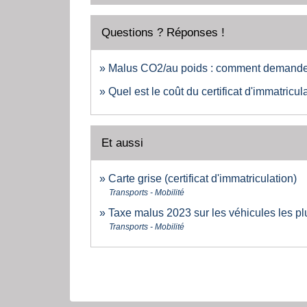
Questions ? Réponses !
Malus CO2/au poids : comment demander 
Quel est le coût du certificat d'immatricul
Et aussi
Carte grise (certificat d'immatriculation)
Transports - Mobilité
Taxe malus 2023 sur les véhicules les pl
Transports - Mobilité