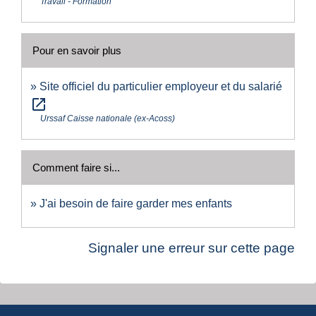
Travail - Formation
Pour en savoir plus
Site officiel du particulier employeur et du salarié
open_in_new
Urssaf Caisse nationale (ex-Acoss)
Comment faire si...
J'ai besoin de faire garder mes enfants
Signaler une erreur sur cette page