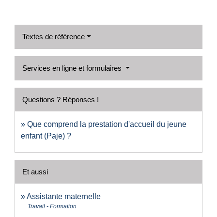
Textes de référence
Services en ligne et formulaires
Questions ? Réponses !
Que comprend la prestation d'accueil du jeune
enfant (Paje) ?
Et aussi
Assistante maternelle
Travail - Formation