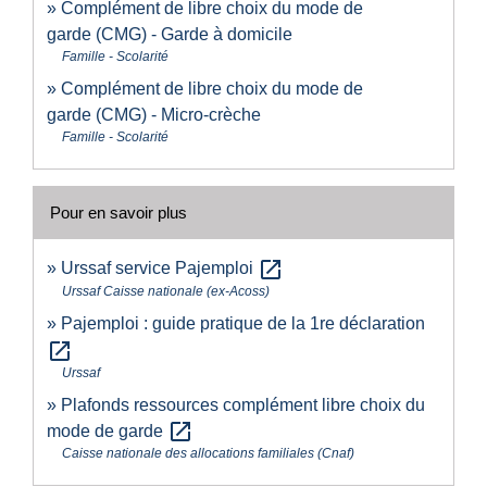
Complément de libre choix du mode de
garde (CMG) - Garde à domicile
Famille - Scolarité
Complément de libre choix du mode de
garde (CMG) - Micro-crèche
Famille - Scolarité
Pour en savoir plus
open_in_new
Urssaf service Pajemploi
Urssaf Caisse nationale (ex-Acoss)
Pajemploi : guide pratique de la 1re déclaration
open_in_new
Urssaf
Plafonds ressources complément libre choix du
open_in_new
mode de garde
Caisse nationale des allocations familiales (Cnaf)