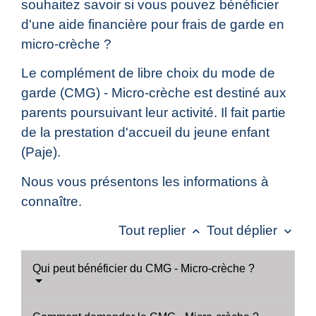
souhaitez savoir si vous pouvez bénéficier
d'une aide financière pour frais de garde en
micro-crèche ?
Le complément de libre choix du mode de
garde (CMG) - Micro-crèche est destiné aux
parents poursuivant leur activité. Il fait partie
de la prestation d'accueil du jeune enfant
(Paje).
Nous vous présentons les informations à
connaître.
Tout replier
Tout déplier
keyboard_arrow_up
keyboard_arrow_down
Qui peut bénéficier du CMG - Micro-crèche ?