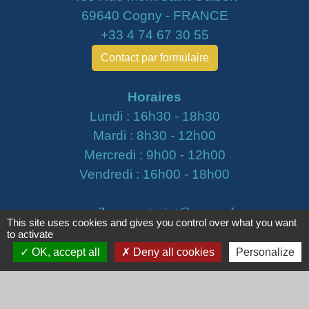
69640 Cogny - FRANCE
+33 4 74 67 30 55
Contact par formulaire
Horaires
Lundi : 16h30 - 18h30
Mardi : 8h30 - 12h00
Mercredi : 9h00 - 12h00
Vendredi : 16h00 - 18h00
email :
secretariat@cogny.fr
This site uses cookies and gives you control over what you want
to activate
OK, accept all
Deny all cookies
Personalize
Liens
Communauté d'Agglomération Villefranche