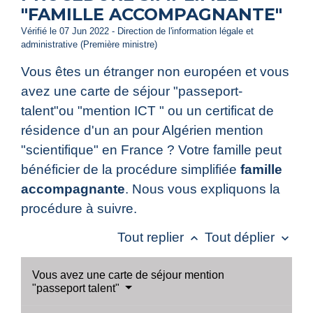
"FAMILLE ACCOMPAGNANTE"
Vérifié le 07 Jun 2022 - Direction de l'information légale et
administrative (Première ministre)
Vous êtes un étranger non européen et vous
avez une carte de séjour "passeport-
talent"ou "mention ICT " ou un certificat de
résidence d'un an pour Algérien mention
"scientifique" en France ? Votre famille peut
bénéficier de la procédure simplifiée
famille
accompagnante
. Nous vous expliquons la
procédure à suivre.
Tout replier
Tout déplier
keyboard_arrow_up
keyboard_arrow_down
Vous avez une carte de séjour mention
"passeport talent"