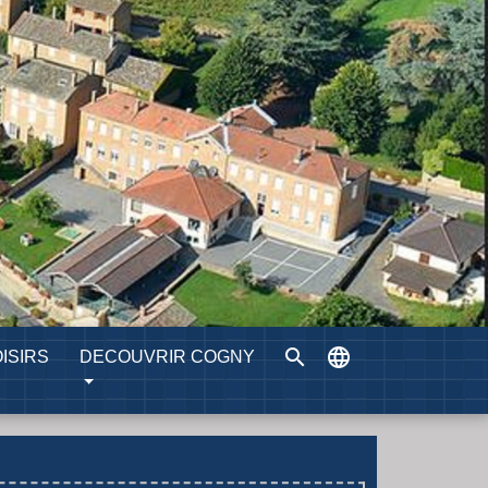
search
language
ISIRS
DECOUVRIR COGNY