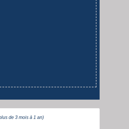
plus de 3 mois à 1 an)