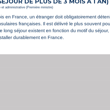
ÉJOUR DE PLUS DE 3 MOIS À 1 AN)
e et administrative (Première ministre)
is en France, un étranger doit obligatoirement déteni
sulaires françaises. Il est délivré le plus souvent pou
e long séjour existent en fonction du motif du séjour,
nstaller durablement en France.