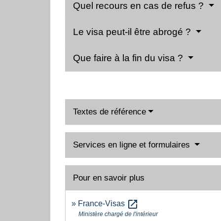
Quel recours en cas de refus ?
Le visa peut-il être abrogé ?
Que faire à la fin du visa ?
Textes de référence
Services en ligne et formulaires
Pour en savoir plus
open_in_new
France-Visas
Ministère chargé de l'intérieur