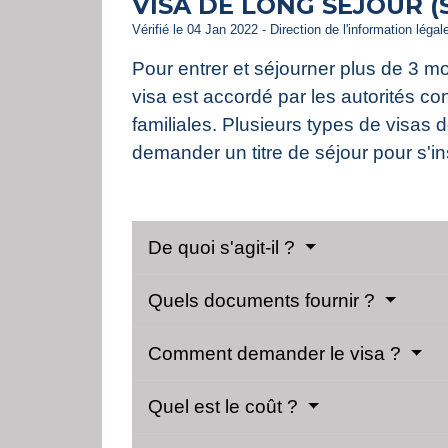
VISA DE LONG SÉJOUR (S
Vérifié le 04 Jan 2022 - Direction de l'information légal
Pour entrer et séjourner plus de 3 mo
visa est accordé par les autorités con
familiales. Plusieurs types de visas d
demander un titre de séjour pour s'i
De quoi s'agit-il ?
Quels documents fournir ?
Comment demander le visa ?
Quel est le coût ?