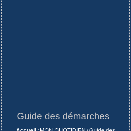
Guide des démarches
Accueil
MON QUOTIDIEN
Guide des
/
/