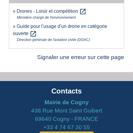
open_in_new
Drones - Loisir et compétition
Ministère chargé de l'environnement
Guide pour l'usage d'un drone en catégorie
open_in_new
ouverte
Direction générale de l'aviation civile (DGAC)
Signaler une erreur sur cette page
Contacts
Mairie de Cogny
438 Rue Mont Saint Guibert
69640 Cogny - FRANCE
+33 4 74 67 30 55