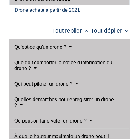
Drone acheté à partir de 2021
Tout replier
Tout déplier
keyboard_arrow_up
keyboard_arrow_down
Qu'est-ce qu'un drone ?
Que doit comporter la notice d'information du
drone ?
Qui peut piloter un drone ?
Quelles démarches pour enregistrer un drone
?
Où peut-on faire voler un drone ?
À quelle hauteur maximale un drone peut-il