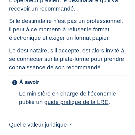
L'opérateur prévient le destinataire qu'il va
recevoir un recommandé.
Si le destinataire n'est pas un professionnel,
il peut à ce moment-là refuser le format
électronique et exiger un format papier.
Le destinataire, s'il accepte, est alors invité à
se connecter sur la plate-forme pour prendre
connaissance de son recommandé.
À savoir
info
Le ministère en charge de l'économie
publie un
guide pratique de la LRE
.
Quelle valeur juridique ?