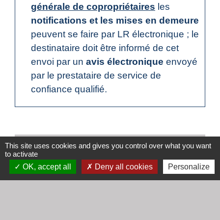
générale de copropriétaires
les
notifications et les mises en demeure
peuvent se faire par LR électronique ; le
destinataire doit être informé de cet
envoi par un
avis électronique
envoyé
par le prestataire de service de
confiance qualifié.
This site uses cookies and gives you control over what you want
Textes de référence
to activate
OK, accept all
Deny all cookies
Personalize
Et aussi
Procès-verbal d'assemblée générale des
copropriétaires