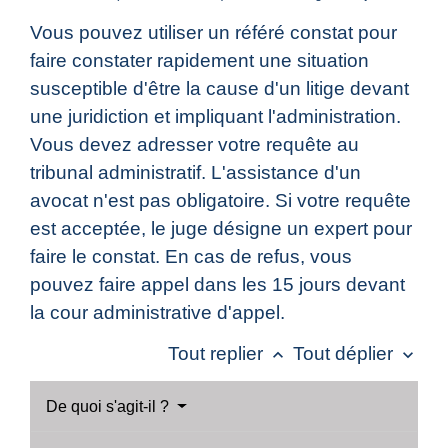
Vous pouvez utiliser un référé constat pour
faire constater rapidement une situation
susceptible d'être la cause d'un litige devant
une juridiction et impliquant l'administration.
Vous devez adresser votre requête au
tribunal administratif. L'assistance d'un
avocat n'est pas obligatoire. Si votre requête
est acceptée, le juge désigne un expert pour
faire le constat. En cas de refus, vous
pouvez faire appel dans les 15 jours devant
la cour administrative d'appel.
Tout replier
Tout déplier
keyboard_arrow_up
keyboard_arrow_down
De quoi s'agit-il ?