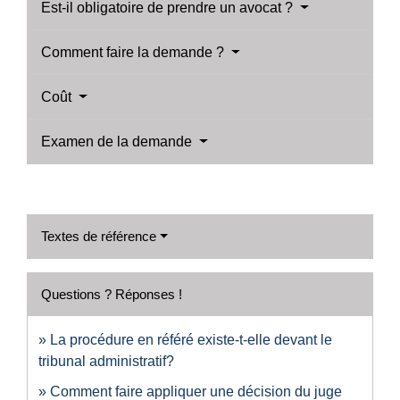
Est-il obligatoire de prendre un avocat ?
Comment faire la demande ?
Coût
Examen de la demande
Textes de référence
Questions ? Réponses !
La procédure en référé existe-t-elle devant le
tribunal administratif?
Comment faire appliquer une décision du juge