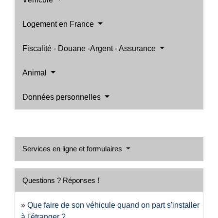
Logement en France
Fiscalité - Douane -Argent - Assurance
Animal
Données personnelles
Services en ligne et formulaires
Questions ? Réponses !
Que faire de son véhicule quand on part s'installer
à l'étranger ?