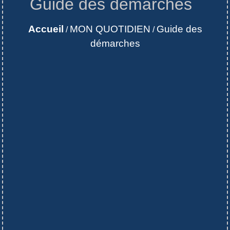
Guide des démarches
Accueil
MON QUOTIDIEN
Guide des
/
/
démarches