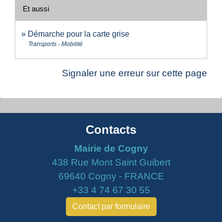
Et aussi
Démarche pour la carte grise
Transports - Mobilité
Signaler une erreur sur cette page
Contacts
Mairie de Cogny
438 Rue Mont Saint Guibert
69640 Cogny - FRANCE
+33 4 74 67 30 55
Contact par formulaire