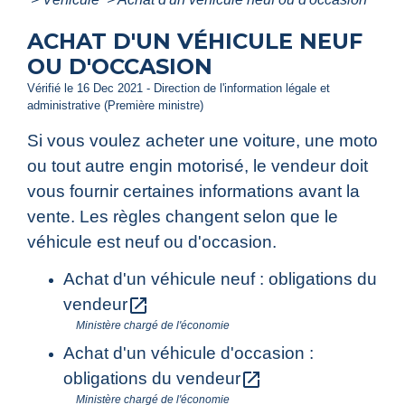
ACHAT D'UN VÉHICULE NEUF
OU D'OCCASION
Vérifié le 16 Dec 2021 - Direction de l'information légale et
administrative (Première ministre)
Si vous voulez acheter une voiture, une moto
ou tout autre engin motorisé, le vendeur doit
vous fournir certaines informations avant la
vente. Les règles changent selon que le
véhicule est neuf ou d'occasion.
Achat d'un véhicule neuf : obligations du
open_in_new
vendeur
Ministère chargé de l'économie
Achat d'un véhicule d'occasion :
open_in_new
obligations du vendeur
Ministère chargé de l'économie