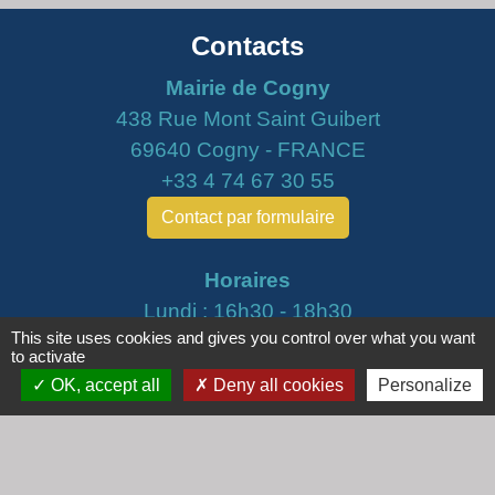
Contacts
Mairie de Cogny
438 Rue Mont Saint Guibert
69640 Cogny - FRANCE
+33 4 74 67 30 55
Contact par formulaire
Horaires
Lundi : 16h30 - 18h30
This site uses cookies and gives you control over what you want
Mardi : 8h30 - 12h00
to activate
Mercredi : 9h00 - 12h00
OK, accept all
Deny all cookies
Personalize
Vendredi : 16h00 - 18h00
email :
secretariat@cogny.fr