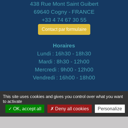
438 Rue Mont Saint Guibert
69640 Cogny - FRANCE
+33 4 74 67 30 55
Contact par formulaire
Horaires
Lundi : 16h30 - 18h30
Mardi : 8h30 - 12h00
Mercredi : 9h00 - 12h00
Vendredi : 16h00 - 18h00
email :
secretariat@cogny.fr
This site uses cookies and gives you control over what you want
to activate
OK, accept all
Deny all cookies
Personalize
Liens