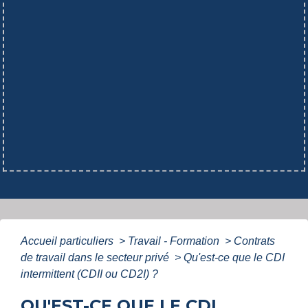
Accueil particuliers
>
Travail - Formation
>
Contrats
de travail dans le secteur privé
>
Qu'est-ce que le CDI
intermittent (CDII ou CD2I) ?
QU'EST-CE QUE LE CDI