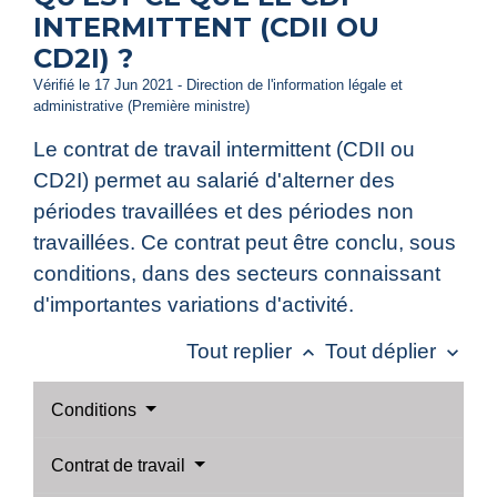
INTERMITTENT (CDII OU
CD2I) ?
Vérifié le 17 Jun 2021 - Direction de l'information légale et
administrative (Première ministre)
Le contrat de travail intermittent (CDII ou
CD2I) permet au salarié d'alterner des
périodes travaillées et des périodes non
travaillées. Ce contrat peut être conclu, sous
conditions, dans des secteurs connaissant
d'importantes variations d'activité.
Tout replier
Tout déplier
keyboard_arrow_up
keyboard_arrow_down
Conditions
Contrat de travail