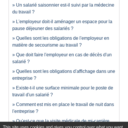
Un salarié saisonnier est-il suivi par la médecine
du travail ?
L'employeur doit-il aménager un espace pour la
pause déjeuner des salariés ?
Quelles sont les obligations de l'employeur en
matière de secourisme au travail ?
Que doit faire l'employeur en cas de décès d'un
salarié ?
Quelles sont les obligations d'affichage dans une
entreprise ?
Existe-t-il une surface minimale pour le poste de
travail d'un salarié ?
Comment est mis en place le travail de nuit dans
l'entreprise ?
Qu'est-ce que la visite médicale de mi-carrière
This site uses cookies and gives you control over what you want
pour un salarié ?