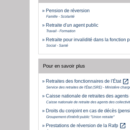
Pension de réversion
Famille - Scolarité
Retraite d'un agent public
Travail - Formation
Retraite pour invalidité dans la fonction 
Social - Santé
Pour en savoir plus
open_in_new
Retraites des fonctionnaires de l'État
Service des retraites de l'État (SRE) - Ministère cha
Caisse nationale de retraites des agents
Caisse nationale de retraite des agents des collecti
Droits du conjoint en cas de décès (pens
Groupement d'intérêt public "Union retraite"
open_in_new
Prestations de réversion de la Rafp