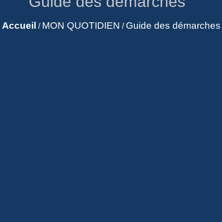
Guide des démarches
Accueil
MON QUOTIDIEN
Guide des démarches
/
/