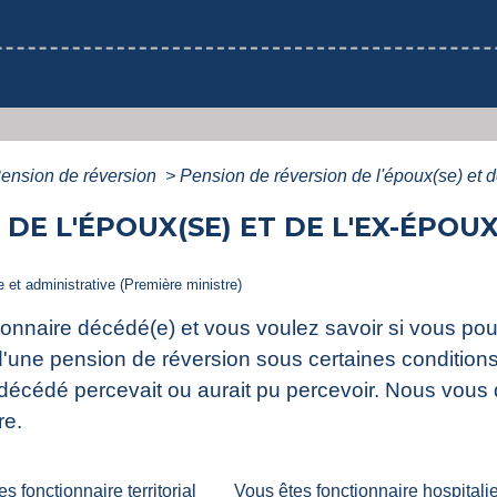
ension de réversion
>
Pension de réversion de l'époux(se) et d
E L'ÉPOUX(SE) ET DE L'EX-ÉPOUX(
le et administrative (Première ministre)
tionnaire décédé(e) et vous voulez savoir si vous p
d'une pension de réversion sous certaines condition
 décédé percevait ou aurait pu percevoir. Nous vous 
re.
s fonctionnaire territorial
Vous êtes fonctionnaire hospitali