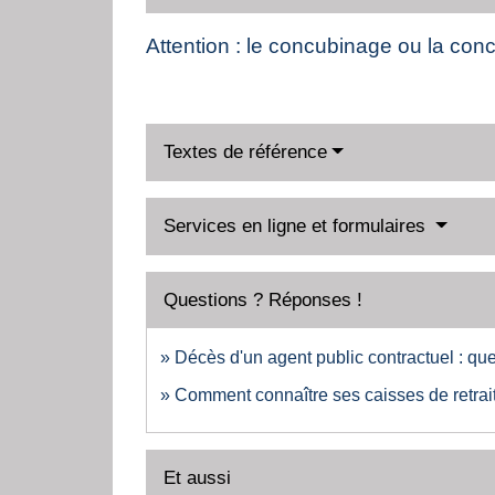
Attention : le concubinage ou la con
Textes de référence
Services en ligne et formulaires
Questions ? Réponses !
Décès d'un agent public contractuel : que
Comment connaître ses caisses de retrai
Et aussi