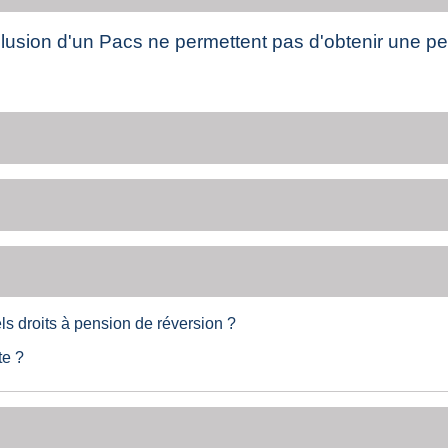
clusion d'un Pacs ne permettent pas d'obtenir une pe
ls droits à pension de réversion ?
te ?