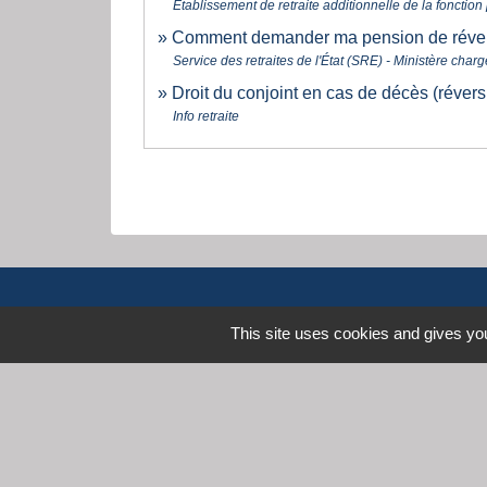
Établissement de retraite additionnelle de la fonctio
Comment demander ma pension de réversi
Service des retraites de l'État (SRE) - Ministère cha
Droit du conjoint en cas de décès (réver
Info retraite
This site uses cookies and gives you