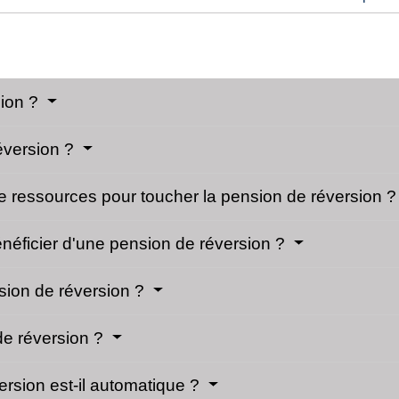
sion ?
éversion ?
 de ressources pour toucher la pension de réversion 
éficier d'une pension de réversion ?
ion de réversion ?
de réversion ?
rsion est-il automatique ?