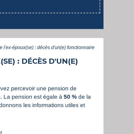
e l'ex-époux(se) : décès d'un(e) fonctionnaire
SE) : DÉCÈS D'UN(E)
ouvez percevoir une pension de
s. La pension est égale à
50 %
de la
donnons les informations utiles et
er