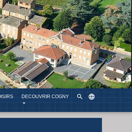
search
language
ISIRS
DECOUVRIR COGNY