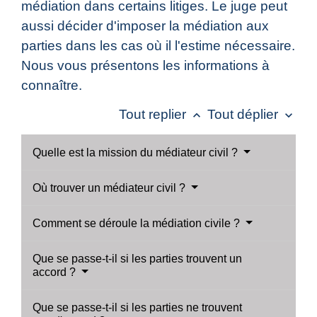
médiation dans certains litiges. Le juge peut
aussi décider d'imposer la médiation aux
parties dans les cas où il l'estime nécessaire.
Nous vous présentons les informations à
connaître.
Tout replier
Tout déplier
keyboard_arrow_up
keyboard_arrow_down
Quelle est la mission du médiateur civil ?
Où trouver un médiateur civil ?
Comment se déroule la médiation civile ?
Que se passe-t-il si les parties trouvent un
accord ?
Que se passe-t-il si les parties ne trouvent