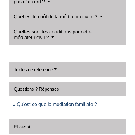
pas d'accord ?
Quel est le coût de la médiation civile ?
Quelles sont les conditions pour être
médiateur civil ?
Textes de référence
Questions ? Réponses !
Qu'est-ce que la médiation familiale ?
Et aussi