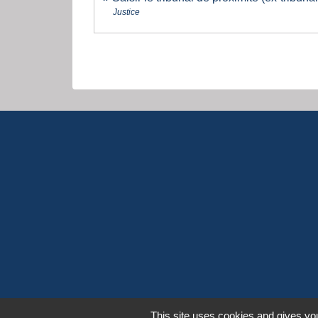
Justice
This site uses cookies and gives you