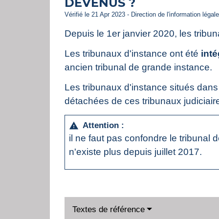
DEVENUS ?
Vérifié le 21 Apr 2023 - Direction de l'information légal
Depuis le 1
er
janvier 2020, les trib
Les tribunaux d'instance ont été
inté
ancien tribunal de grande instance.
Les tribunaux d'instance situés dan
détachées de ces tribunaux judiciair
Attention :
warning
il ne faut pas confondre le tribunal 
n'existe plus depuis juillet 2017.
Textes de référence