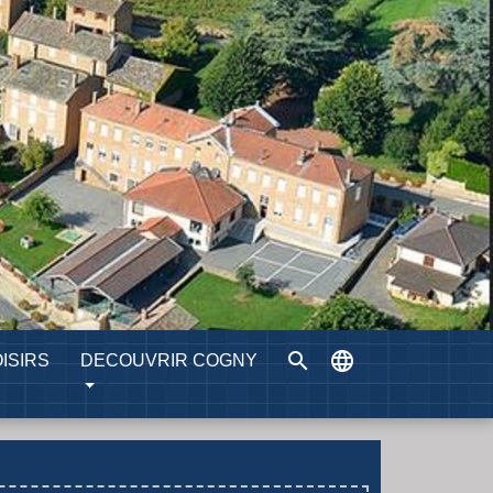
search
language
ISIRS
DECOUVRIR COGNY