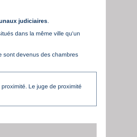
unaux judiciaires
.
 situés dans la même ville qu'un
ce sont devenus des chambres
e proximité. Le juge de proximité