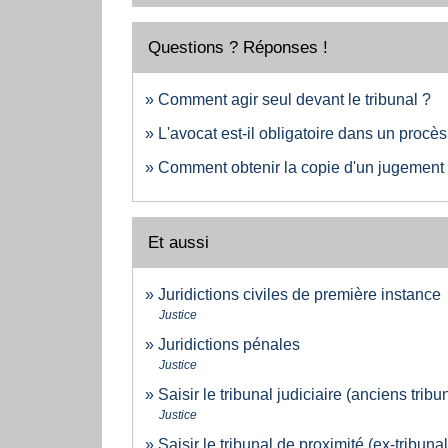
Questions ? Réponses !
Comment agir seul devant le tribunal ?
L'avocat est-il obligatoire dans un procès 
Comment obtenir la copie d'un jugement
Et aussi
Juridictions civiles de première instance
Justice
Juridictions pénales
Justice
Saisir le tribunal judiciaire (anciens tri
Justice
Saisir le tribunal de proximité (ex-tribuna