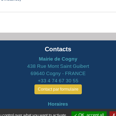
Contacts
Mairie de Cogny
438 Rue Mont Saint Guibert
69640 Cogny - FRANCE
+33 4 74 67 30 55
Contact par formulaire
Horaires
Lundi : 16h30 - 18h30
 control over what you want to activate
OK, accept all