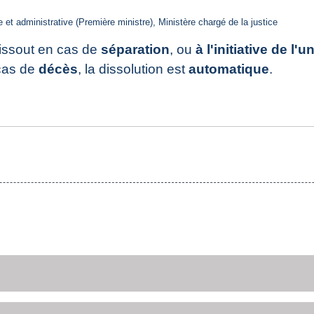
le et administrative (Première ministre), Ministère chargé de la justice
issout en cas de
séparation
, ou
à l'initiative de l'
cas de
décès
, la dissolution est
automatique
.