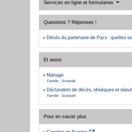
Services en ligne et formulaires
Questions ? Réponses !
Décès du partenaire de Pacs : quelles so
Et aussi
Mariage
Famille - Scolarité
Déclaration de décès, obsèques et sépul
Famille - Scolarité
Pour en savoir plus
Couples en Europe