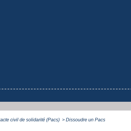
acte civil de solidarité (Pacs)
>
Dissoudre un Pacs