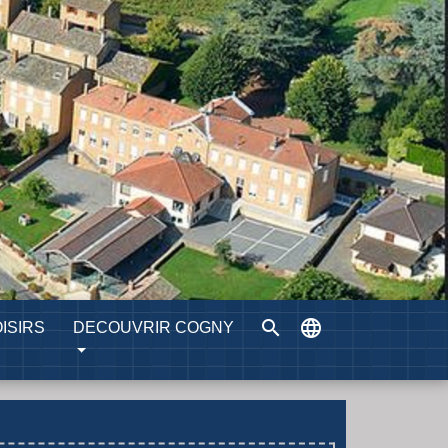
search
language
ISIRS
DECOUVRIR COGNY