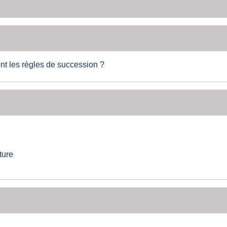
nt les règles de succession ?
ture