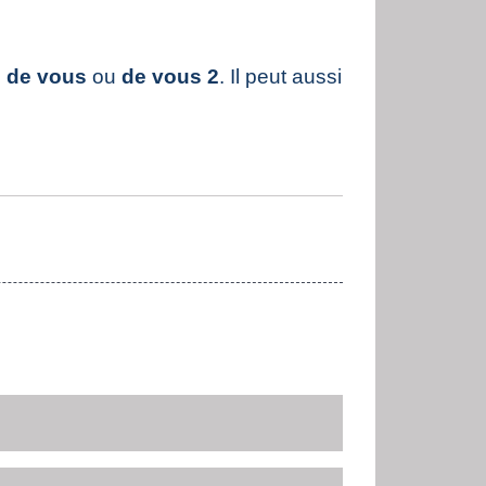
un de vous
ou
de vous 2
. Il peut aussi