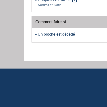
open_in_new
Notaires d'Europe
Comment faire si...
Un proche est décédé