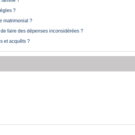
famille ?
règles ?
e matrimonial ?
de faire des dépenses inconsidérées ?
 et acquêts ?