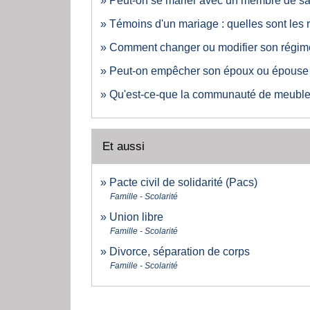
Peut-on se marier avec un membre de sa 
Témoins d'un mariage : quelles sont les 
Comment changer ou modifier son régim
Peut-on empêcher son époux ou épouse 
Qu'est-ce-que la communauté de meubles
Et aussi
Pacte civil de solidarité (Pacs)
Famille - Scolarité
Union libre
Famille - Scolarité
Divorce, séparation de corps
Famille - Scolarité