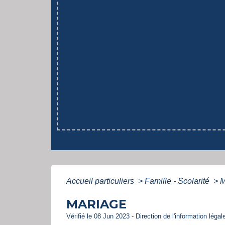
Accueil particuliers
>
Famille - Scolarité
>
M
MARIAGE
Vérifié le 08 Jun 2023 - Direction de l'information légal