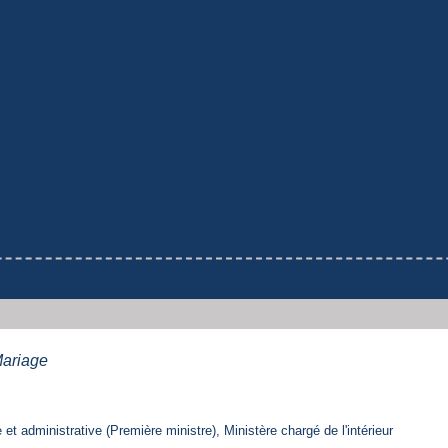
ariage
e et administrative (Première ministre), Ministère chargé de l'intérieur