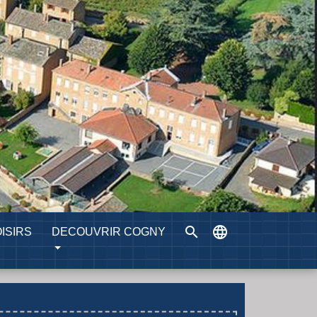
search
language
ISIRS
DECOUVRIR COGNY