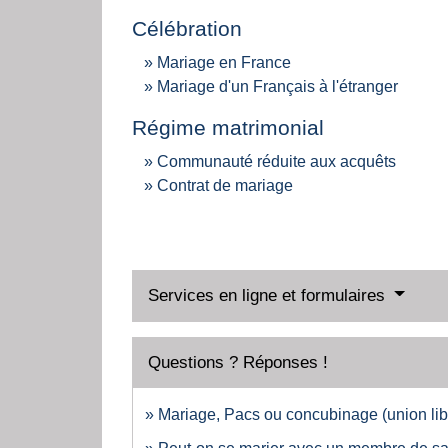
Célébration
Mariage en France
Mariage d'un Français à l'étranger
Régime matrimonial
Communauté réduite aux acquêts
Contrat de mariage
Services en ligne et formulaires
Questions ? Réponses !
Mariage, Pacs ou concubinage (union libr