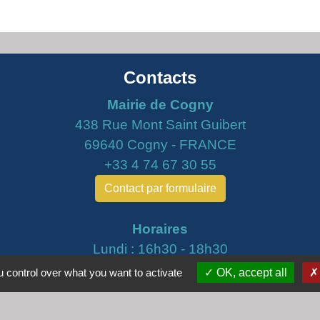
Contacts
Mairie de Cogny
438 Rue Mont Saint Guibert
69640 Cogny - FRANCE
+33 4 74 67 30 55
Contact par formulaire
Horaires
Lundi : 16h30 - 18h30
Mardi : 8h30 - 12h00
 control over what you want to activate
OK, accept all
Mercredi : 9h00 - 12h00
Vendredi : 16h00 - 18h00