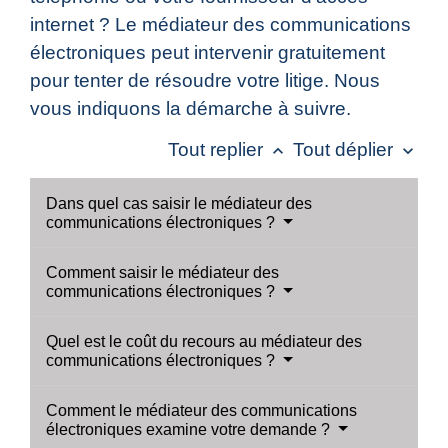
internet ? Le médiateur des communications
électroniques peut intervenir gratuitement
pour tenter de résoudre votre litige. Nous
vous indiquons la démarche à suivre.
Tout replier
Tout déplier
keyboard_arrow_up
keyboard_arrow_down
Dans quel cas saisir le médiateur des
communications électroniques ?
Comment saisir le médiateur des
communications électroniques ?
Quel est le coût du recours au médiateur des
communications électroniques ?
Comment le médiateur des communications
électroniques examine votre demande ?