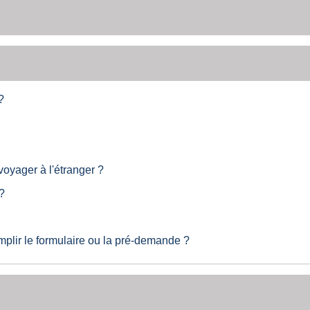
?
oyager à l'étranger ?
?
mplir le formulaire ou la pré-demande ?