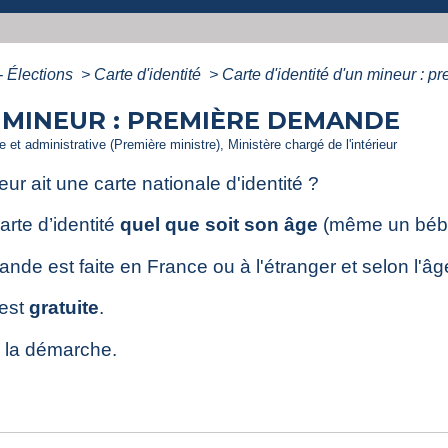
- Élections
>
Carte d'identité
>
Carte d'identité d'un mineur : 
N MINEUR : PREMIÈRE DEMANDE
e et administrative (Première ministre), Ministère chargé de l'intérieur
r ait une carte nationale d'identité ?
arte d’identité
quel que soit son âge
(même un béb
nde est faite en France ou à l'étranger et selon l'âg
 est
gratuite
.
 la démarche.