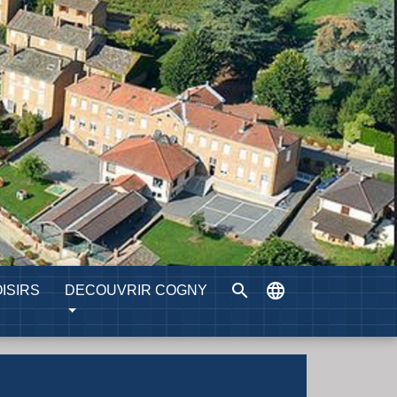
search
language
ISIRS
DECOUVRIR COGNY