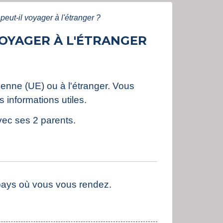
eut-il voyager à l'étranger ?
OYAGER À L'ÉTRANGER
éenne (UE) ou à l'étranger. Vous
 informations utiles.
vec ses 2 parents.
 pays où vous vous rendez.