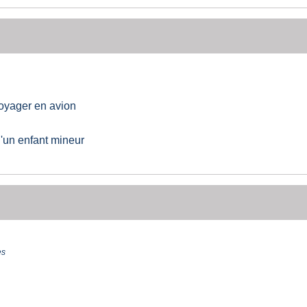
oyager en avion
 d'un enfant mineur
es