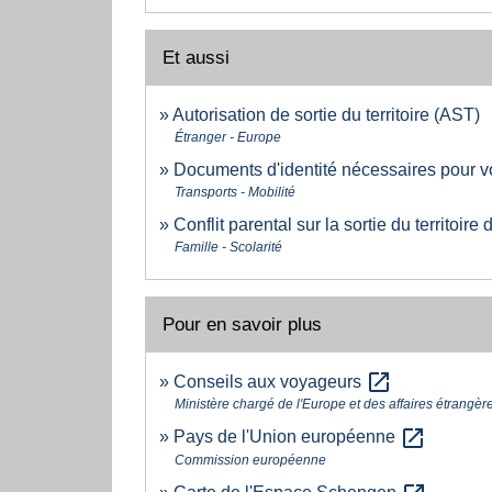
Et aussi
Autorisation de sortie du territoire (AST)
Étranger - Europe
Documents d'identité nécessaires pour v
Transports - Mobilité
Conflit parental sur la sortie du territoire
Famille - Scolarité
Pour en savoir plus
open_in_new
Conseils aux voyageurs
Ministère chargé de l'Europe et des affaires étrangèr
open_in_new
Pays de l'Union européenne
Commission européenne