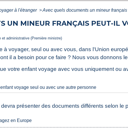
oyager à l'étranger
>
Avec quels documents un mineur français p
 UN MINEUR FRANÇAIS PEUT-IL V
le et administrative (Première ministre)
rête à voyager, seul ou avec vous, dans l'Union europ
nt il a besoin pour ce faire ? Nous vous donnons les
on que votre enfant voyage avec vous uniquement ou a
 enfant voyage seul ou avec une autre personne
l devra présenter des documents différents selon le
yagez en Europe