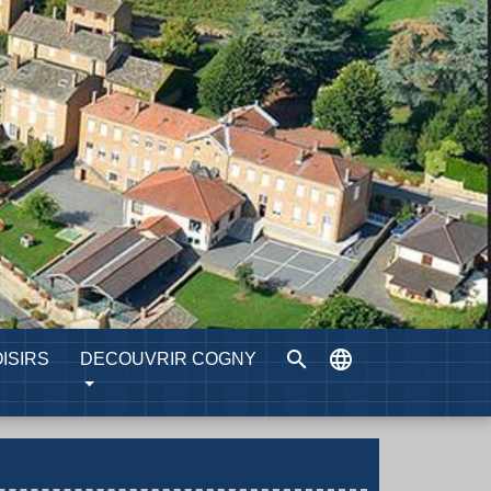
search
language
ISIRS
DECOUVRIR COGNY