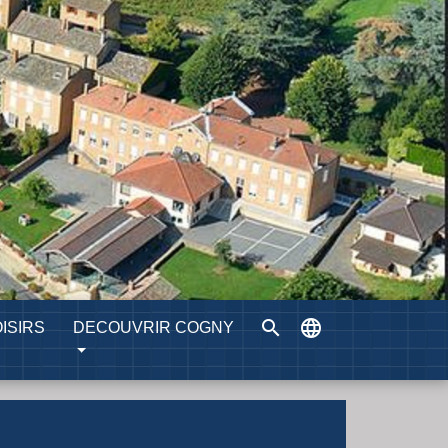
search
language
ISIRS
DECOUVRIR COGNY