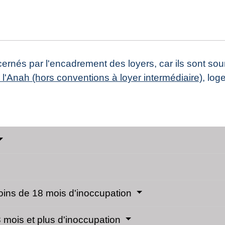
rnés par l'encadrement des loyers, car ils sont sou
l'Anah (hors conventions à loyer intermédiaire)
, lo
oins de 18 mois d'inoccupation
 mois et plus d'inoccupation