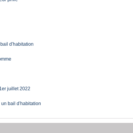
ail d'habitation
 Lomme
er juillet 2022
un bail d'habitation