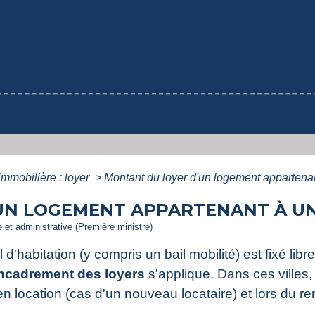
immobilière : loyer
>
Montant du loyer d'un logement appartenant
UN LOGEMENT APPARTENANT À UN
le et administrative (Première ministre)
d'habitation (y compris un bail mobilité) est fixé libr
encadrement des loyers
s'applique. Dans ces villes,
n location (cas d'un nouveau locataire) et lors du 