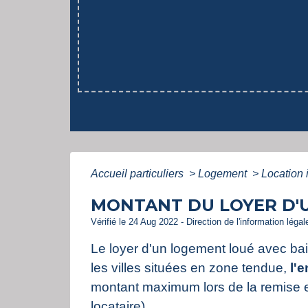
Accueil particuliers
>
Logement
>
Location 
MONTANT DU LOYER D'
Vérifié le 24 Aug 2022 - Direction de l'information léga
Le loyer d'un logement loué avec bail 
les villes situées en zone tendue,
l'
montant maximum lors de la remise e
locataire).