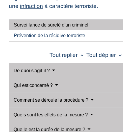
une
infraction
à caractère terroriste.
Surveillance de sûreté d'un criminel
Prévention de la récidive terroriste
Tout replier
Tout déplier
keyboard_arrow_up
keyboard_arrow_down
De quoi s'agit-il ?
Qui est concerné ?
Comment se déroule la procédure ?
Quels sont les effets de la mesure ?
Quelle est la durée de la mesure ?