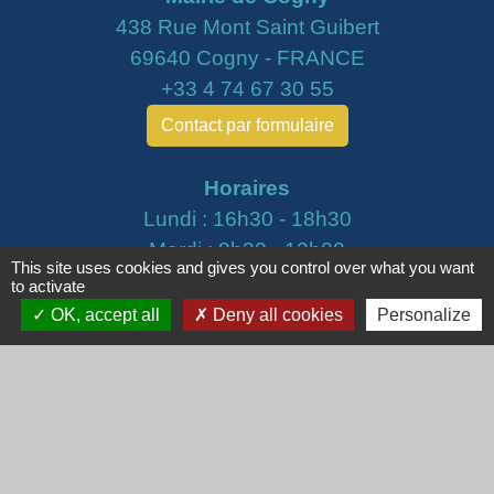
438 Rue Mont Saint Guibert
69640 Cogny - FRANCE
+33 4 74 67 30 55
Contact par formulaire
Horaires
Lundi : 16h30 - 18h30
Mardi : 8h30 - 12h00
This site uses cookies and gives you control over what you want
Mercredi : 9h00 - 12h00
to activate
Vendredi : 16h00 - 18h00
OK, accept all
Deny all cookies
Personalize
email :
secretariat@cogny.fr
Liens