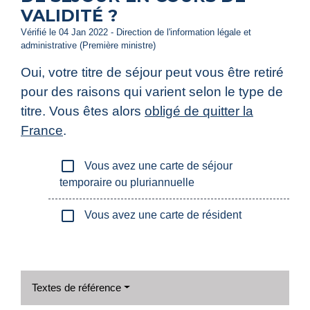
VALIDITÉ ?
Vérifié le 04 Jan 2022 - Direction de l'information légale et
administrative (Première ministre)
Oui, votre titre de séjour peut vous être retiré
pour des raisons qui varient selon le type de
titre. Vous êtes alors
obligé de quitter la
France
.
check_box_outline_blank
Vous avez une carte de séjour
temporaire ou pluriannuelle
check_box_outline_blank
Vous avez une carte de résident
Textes de référence