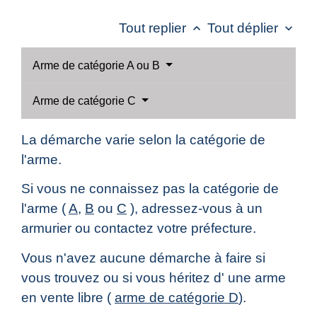
Tout replier
Tout déplier
keyboard_arrow_up
keyboard_arrow_down
Arme de catégorie A ou B
Arme de catégorie C
La démarche varie selon la catégorie de
l'arme.
Si vous ne connaissez pas la catégorie de
l'arme (
A
,
B
ou
C
), adressez-vous à un
armurier ou contactez votre préfecture.
Vous n'avez aucune démarche à faire si
vous trouvez ou si vous héritez d' une arme
en vente libre (
arme de catégorie D
).