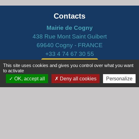
Contacts
Mairie de Cogny
438 Rue Mont Saint Guibert
69640 Cogny - FRANCE
+33 4 74 67 30 55
Contact par formulaire
This site uses cookies and gives you control over what you want
to activate
OK, accept all
Deny all cookies
Personalize
Horaires
Lundi : 16h30 - 18h30
Mardi : 8h30 - 12h00
Mercredi : 9h00 - 12h00
Vendredi : 16h00 - 18h00
email :
secretariat@cogny.fr