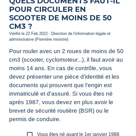
QUELS DOCUMENTS FAUT-IL
POUR CIRCULER EN
SCOOTER DE MOINS DE 50
CM3 ?
Vérifié le 22 Feb 2022 - Direction de l'information légale et
administrative (Première ministre)
Pour rouler avec un 2 roues de moins de 50
cm3 (scooter, cyclomoteur...), il faut avoir au
moins 14 ans. En cas de contrôle, vous
devez présenter une pièce d'identité et les
documents qui prouvent que l'engin est
immatriculé et d'assuré. Si vous êtes né
après 1987, vous devez en plus avoir le
brevet de sécurité routière (BSR) ou le
permis de conduire.
check_box_outline_blank
Vous êtes né avant le 1er janvier 1988