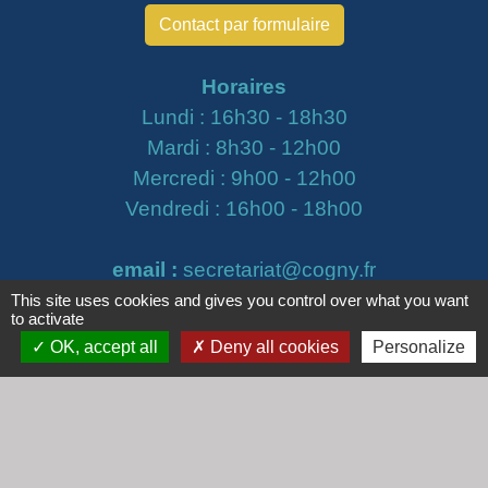
Contact par formulaire
Horaires
Lundi : 16h30 - 18h30
Mardi : 8h30 - 12h00
Mercredi : 9h00 - 12h00
Vendredi : 16h00 - 18h00
email :
secretariat@cogny.fr
This site uses cookies and gives you control over what you want
to activate
OK, accept all
Deny all cookies
Personalize
Liens
Communauté d'Agglomération Villefranche
Beaujolais Saône
Commune de Denicé