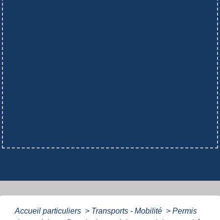
Accueil particuliers
>
Transports - Mobilité
>
Permis