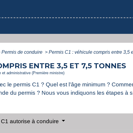
>
Permis de conduire
>
Permis C1 : véhicule compris entre 3,5 e
OMPRIS ENTRE 3,5 ET 7,5 TONNES
le et administrative (Première ministre)
ec le permis C1 ? Quel est l'âge minimum ? Comment
mande du permis ? Nous vous indiquons les étapes à s
s C1 autorise à conduire