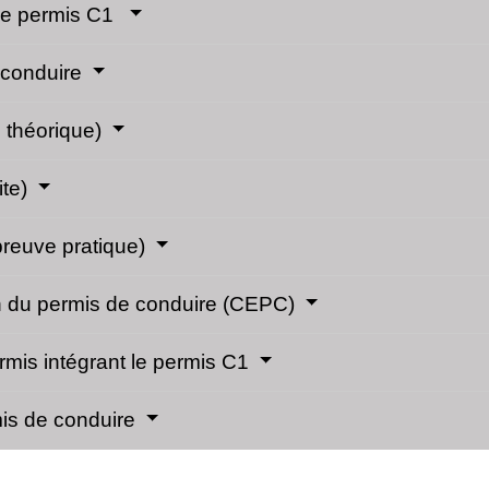
r le permis C1
e conduire
 théorique)
ite)
preuve pratique)
en du permis de conduire (CEPC)
mis intégrant le permis C1
rmis de conduire