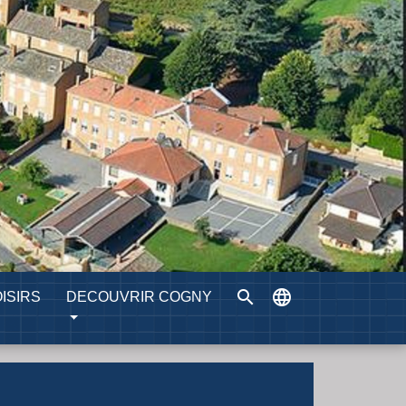
search
language
ISIRS
DECOUVRIR COGNY