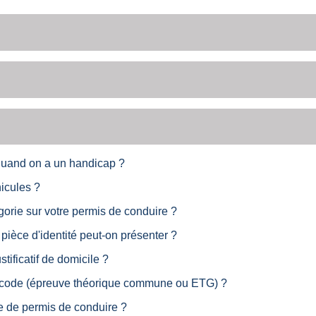
quand on a un handicap ?
icules ?
orie sur votre permis de conduire ?
ièce d'identité peut-on présenter ?
ificatif de domicile ?
e code (épreuve théorique commune ou ETG) ?
 de permis de conduire ?