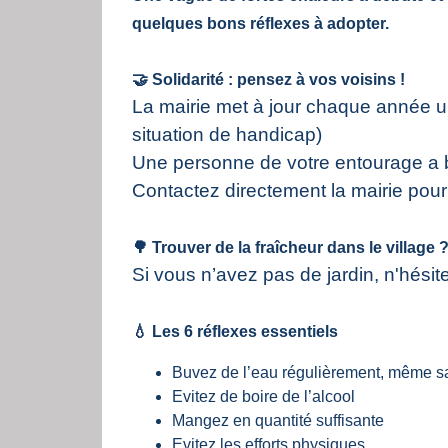
quelques bons réflexes à adopter.
🤝 Solidarité : pensez à vos voisins !
La mairie met à jour chaque année 
situation de handicap)
Une personne de votre entourage a b
Contactez directement la mairie pour 
🌳 Trouver de la fraîcheur dans le village 
Si vous n’avez pas de jardin, n'hési
💧 Les 6 réflexes essentiels
Buvez de l’eau régulièrement, même san
Evitez de boire de l’alcool
Mangez en quantité suffisante
Evitez les efforts physiques