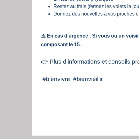
Restez au frais (fermez les volets la jou
Donnez des nouvelles à vos proches et
⚠️ En cas d'urgence : Si vous ou un voisi
composant le 15.
👉 Plus d'informations et conseils p
#bienvivre #bienvieillir