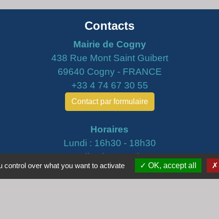
Contacts
Mairie de Cogny
438 Rue Mont Saint Guibert
69640 Cogny - FRANCE
+33 4 74 67 30 55
Contact par formulaire
Horaires
Lundi : 16h30 - 18h30
Mardi : 8h30 - 12h00
 control over what you want to activate
OK, accept all
Mercredi : 9h00 - 12h00
Vendredi : 16h00 - 18h00
email :
secretariat@cogny.fr