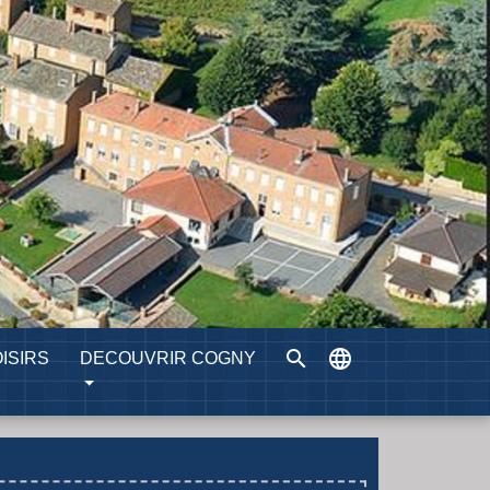
search
language
ISIRS
DECOUVRIR COGNY