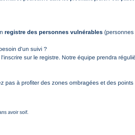
un
registre des personnes vulnérables
(personnes â
esoin d'un suivi ?
l'inscrire sur le registre. Notre équipe prendra régu
?
tez pas à profiter des zones ombragées et des point
s avoir soif.