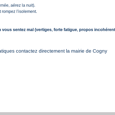
rnée, aérez la nuit).
 rompez l'isolement.
n vous sentez mal (vertiges, forte fatigue, propos incohér
ratiques contactez directement la mairie de Cogny