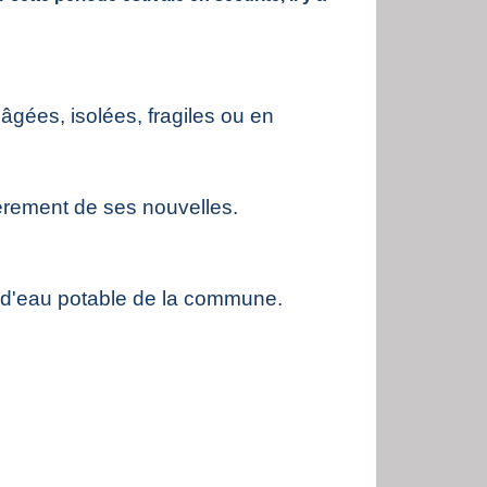
gées, isolées, fragiles ou en
lièrement de ses nouvelles.
s d'eau potable de la commune.