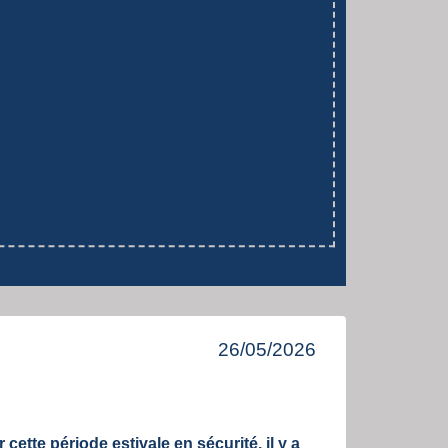
26/05/2026
ette période estivale en sécurité, il y a