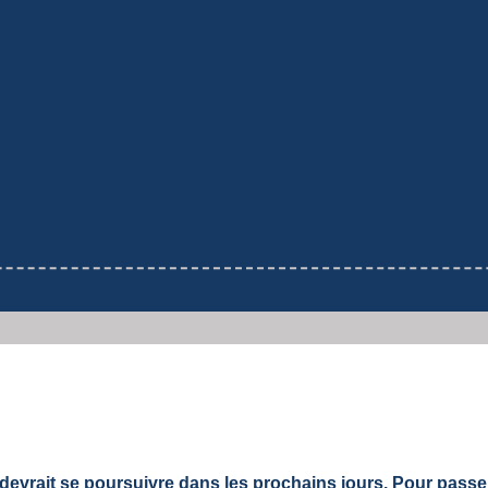
evrait se poursuivre dans les prochains jours. Pour passer c