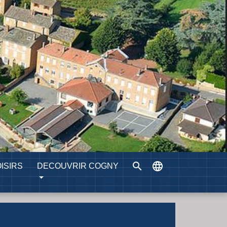
search
language
ISIRS
DECOUVRIR COGNY