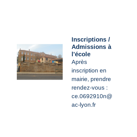
Inscriptions /
Admissions à
l'école
Après
inscription en
mairie, prendre
rendez-vous :
ce.0692910n@
ac-lyon.fr