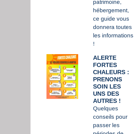
patrimoine,
hébergement,
ce guide vous
donnera toutes
les informations
!
ALERTE
FORTES
CHALEURS :
PRENONS
SOIN LES
UNS DES
AUTRES !
Quelques
conseils pour
passer les
périodes de