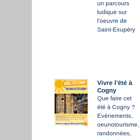
un parcours
ludique sur
l'oeuvre de
Saint-Exupéry
Vivre l'été à
Cogny
Que faire cet
été à Cogny ?
Evénements,
oeunotourisme,
randonnées,