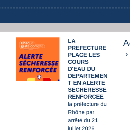
LA
A
PREFECTURE
keyboard_arrow_right
PLACE LES
COURS
D'EAU DU
DEPARTEMEN
T EN ALERTE
SECHERESSE
RENFORCEE
la préfecture du
Rhône par
arrêté du 21
juillet 2026,