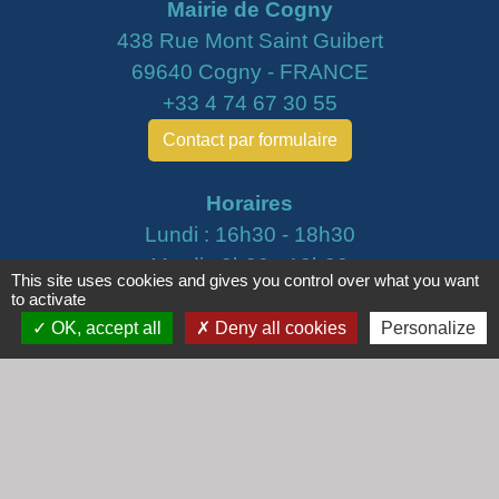
Mairie de Cogny
438 Rue Mont Saint Guibert
69640 Cogny - FRANCE
+33 4 74 67 30 55
Contact par formulaire
Horaires
Lundi : 16h30 - 18h30
Mardi : 8h30 - 12h00
This site uses cookies and gives you control over what you want
Mercredi : 9h00 - 12h00
to activate
Vendredi : 16h00 - 18h00
OK, accept all
Deny all cookies
Personalize
email :
secretariat@cogny.fr
Liens