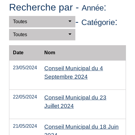
Recherche par -
:
Année
-
:
Catégorie
Toutes
Toutes
Date
Nom
23/05/2024
Conseil Municipal du 4
Septembre 2024
22/05/2024
Conseil Municipal du 23
Juillet 2024
21/05/2024
Conseil Municipal du 18 Juin