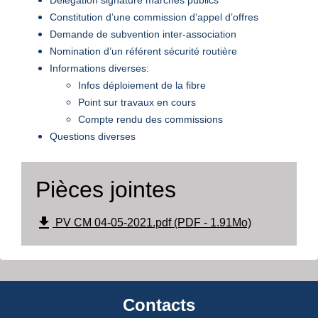
Constitution d’une commission d’appel d’offres
Demande de subvention inter-association
Nomination d’un référent sécurité routière
Informations diverses:
Infos déploiement de la fibre
Point sur travaux en cours
Compte rendu des commissions
Questions diverses
Pièces jointes
file_download
PV CM 04-05-2021.pdf (PDF - 1.91Mo)
Contacts