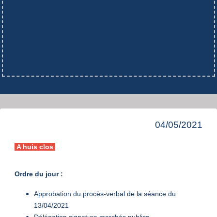
04/05/2021
A huis clos
Ordre du jour :
Approbation du procès-verbal de la séance du
13/04/2021
Délégation signature marchés publics