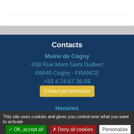
Contacts
Mairie de Cogny
438 Rue Mont Saint Guibert
69640 Cogny - FRANCE
+33 4 74 67 30 55
Contact par formulaire
Horaires
Lundi : 16h30 - 18h30
This site uses cookies and gives you control over what you want
to activate
Mardi : 8h30 - 12h00
OK, accept all
Deny all cookies
Personalize
Mercredi : 9h00 - 12h00