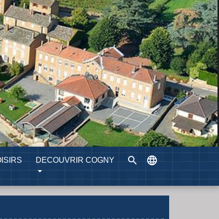
search
language
ISIRS
DECOUVRIR COGNY