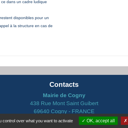
t ce dans un cadre ludique
restent disponibles pour un
appel à la structure en cas de
Contacts
Mairie de Cogny
438 Rue Mont Saint Guibert
69640 Cogny - FRANCE
+33 4 74 67 30 55
 control over what you want to activate
OK, accept all