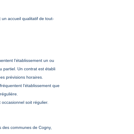
un accueil qualitatif de tout-
quentent l'établissement un ou
partiel. Un contrat est établi
des prévisions horaires.
 fréquentent l'établissement que
égulière.
 occasionnel soit régulier.
ants des communes de Cogny,