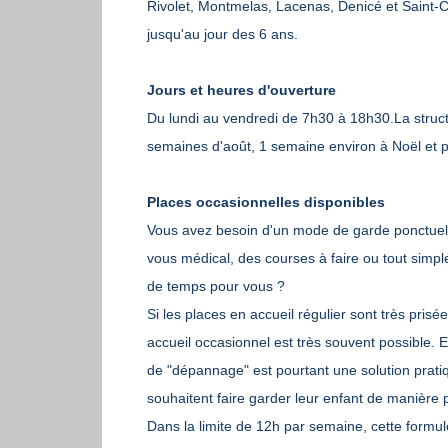
Rivolet, Montmelas, Lacenas, Denicé et Saint-
jusqu'au jour des 6 ans.
Jours et heures d'ouverture
Du lundi au vendredi de 7h30 à 18h30.La struct
semaines d'août, 1 semaine environ à Noël et p
Places occasionnelles disponibles
Vous avez besoin d'un mode de garde ponctuel 
vous médical, des courses à faire ou tout simp
de temps pour vous ?
Si les places en accueil régulier sont très pris
accueil occasionnel est très souvent possible.
de "dépannage" est pourtant une solution prati
souhaitent faire garder leur enfant de manière 
Dans la limite de 12h par semaine, cette formu