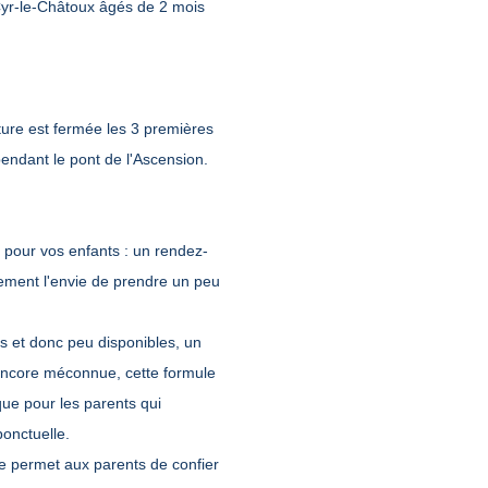
Cyr-le-Châtoux âgés de 2 mois
ure est fermée les 3 premières
endant le pont de l'Ascension.
pour vos enfants : un rendez-
lement l'envie de prendre un peu
ées et donc peu disponibles, un
 Encore méconnue, cette formule
que pour les parents qui
ponctuelle.
le permet aux parents de confier