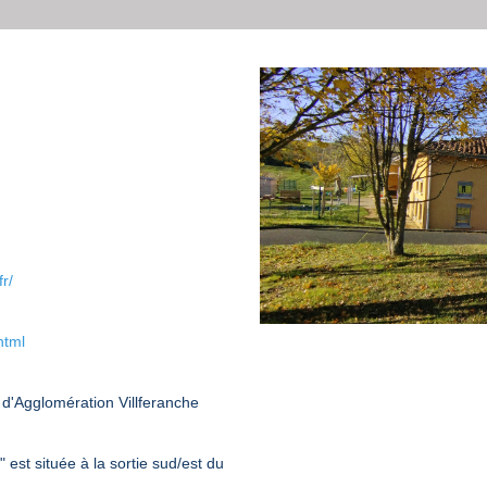
r/
html
'Agglomération Villferanche
 est située à la sortie sud/est du