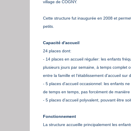
village de COGNY.
Cette structure fut inaugurée en 2008 et permet 
petits.
Capacité d'accueil
24 places dont:
- 14 places en accueil régulier: les enfants fré
plusieurs jours par semaine, à temps complet ou 
entre la famille et l'établissement d'accueil sur 
- 5 places d'accueil occasionnel: les enfants ne
de temps en temps, pas forcément de manière r
- 5 places d'accueil polyvalent, pouvant être soit
Fonctionnement
La structure accueille principalement les enf