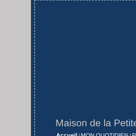
Maison de la Petit
Accueil
MON QUOTIDIEN
P
/
/