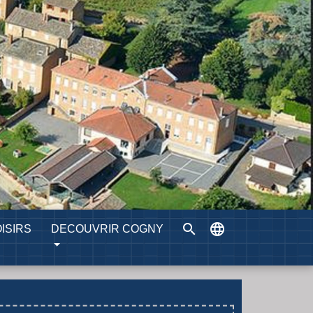
search
language
ISIRS
DECOUVRIR COGNY