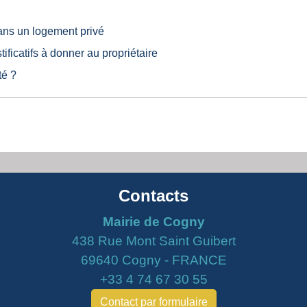
dans un logement privé
tificatifs à donner au propriétaire
té ?
Contacts
Mairie de Cogny
438 Rue Mont Saint Guibert
69640 Cogny - FRANCE
+33 4 74 67 30 55
Contact par formulaire