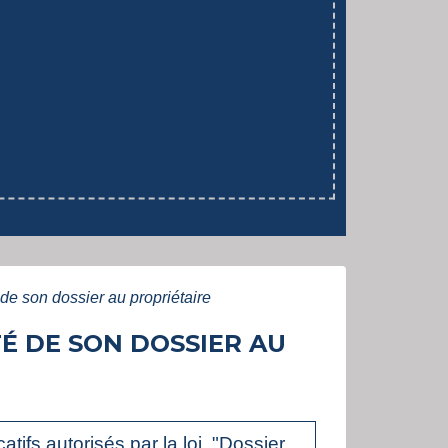
é de son dossier au propriétaire
TÉ DE SON DOSSIER AU
tifs autorisés par la loi. "Dossier