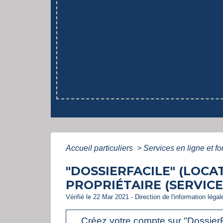
Accueil particuliers
>
Services en ligne et f
"DOSSIERFACILE" (LOCA
PROPRIÉTAIRE (SERVICE
Vérifié le 22 Mar 2021 - Direction de l'information léga
Créez votre compte sur "DossierFac