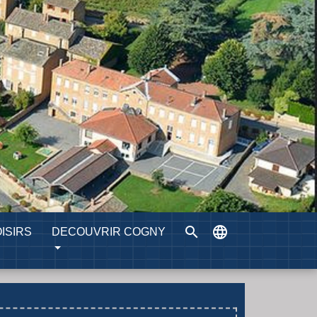
search
language
ISIRS
DECOUVRIR COGNY