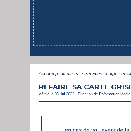
Accueil particuliers
>
Services en ligne et f
REFAIRE SA CARTE GRIS
Vérifié le 05 Jul 2022 - Direction de l'information légal
en cas de vol, avant de fa