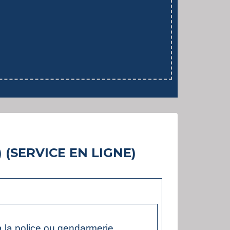
 (SERVICE EN LIGNE)
à la police ou gendarmerie.