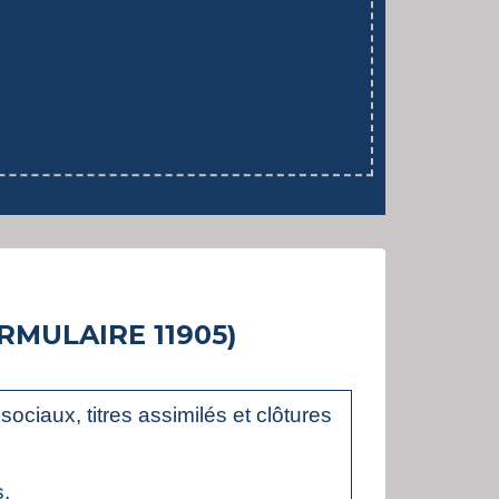
RMULAIRE 11905)
ociaux, titres assimilés et clôtures
s.