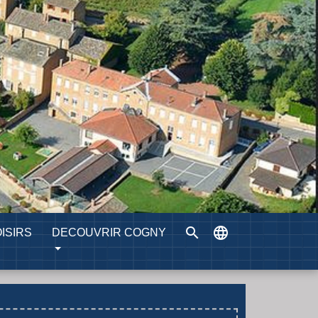
search
language
ISIRS
DECOUVRIR COGNY