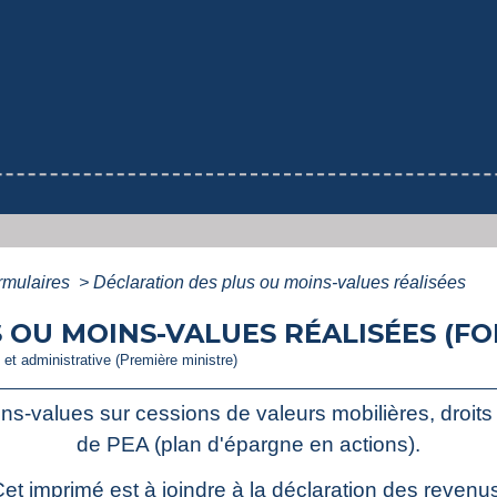
ormulaires
>
Déclaration des plus ou moins-values réalisées
OU MOINS-VALUES RÉALISÉES (FO
e et administrative (Première ministre)
s-values sur cessions de valeurs mobilières, droits s
de PEA (plan d'épargne en actions).
et imprimé est à joindre à la déclaration des revenu