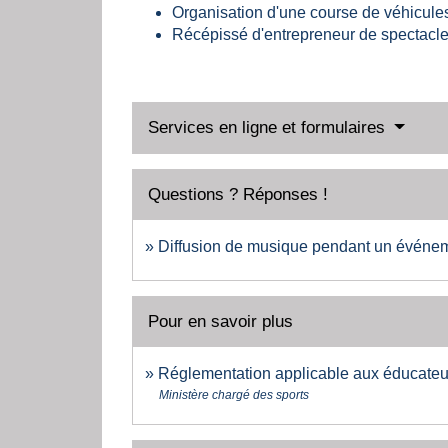
Organisation d'une course de véhicules
Récépissé d'entrepreneur de spectacl
Services en ligne et formulaires
Questions ? Réponses !
Diffusion de musique pendant un événemen
Pour en savoir plus
Réglementation applicable aux éducateur
Ministère chargé des sports