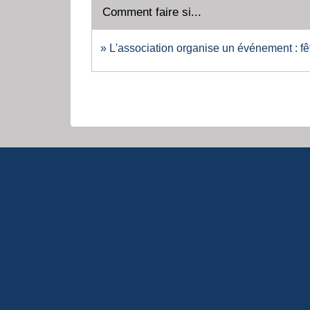
Comment faire si...
L'association organise un événement : fêt