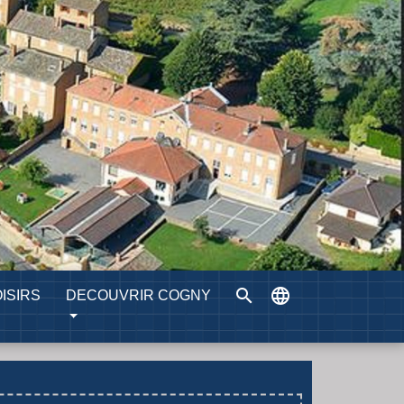
search
language
ISIRS
DECOUVRIR COGNY