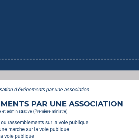
sation d'événements par une association
EMENTS PAR UNE ASSOCIATION
le et administrative (Première ministre)
s ou rassemblements sur la voie publique
une marche sur la voie publique
la voie publique