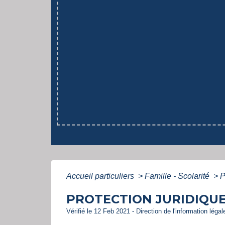
Accueil particuliers
>
Famille - Scolarité
>
P
PROTECTION JURIDIQUE 
Vérifié le 12 Feb 2021 - Direction de l'information léga