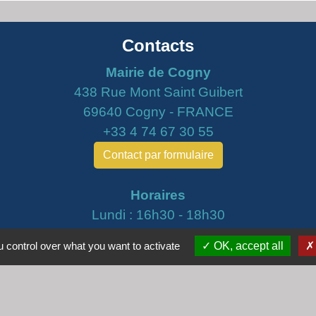
Contacts
Mairie de Cogny
438 Rue Mont Saint Guibert
69640 Cogny - FRANCE
+33 4 74 67 30 55
Contact par formulaire
Horaires
Lundi : 16h30 - 18h30
Mardi : 8h30 - 12h00
 control over what you want to activate
OK, accept all
Mercredi : 9h00 - 12h00
Vendredi : 16h00 - 18h00
email :
secretariat@cogny.fr