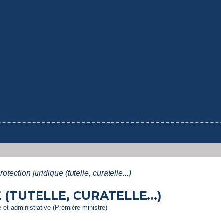
rotection juridique (tutelle, curatelle...)
(TUTELLE, CURATELLE...)
le et administrative (Première ministre)