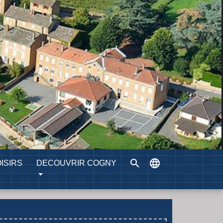
search
language
ISIRS
DECOUVRIR COGNY