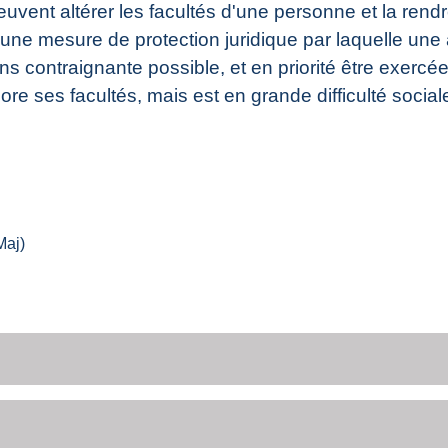
peuvent altérer les facultés d'une personne et la ren
d'une mesure de protection juridique par laquelle une
ins contraignante possible, et en priorité être exercée
e ses facultés, mais est en grande difficulté social
Maj)