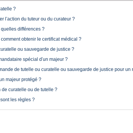
atelle ?
 l'action du tuteur ou du curateur ?
: quelles différences ?
: comment obtenir le certificat médical ?
curatelle ou sauvegarde de justice ?
mandataire spécial d'un majeur ?
nde de tutelle ou curatelle ou sauvegarde de justice pour un 
'un majeur protégé ?
de curatelle ou de tutelle ?
sont les règles ?