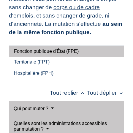
sans changer de
corps ou de cadre
d'emplois
, et sans changer de
grade
, ni
d'ancienneté. La mutation s'effectue
au sein
de la même fonction publique.
Fonction publique d'État (FPE)
Territoriale (FPT)
Hospitalière (FPH)
Tout replier
Tout déplier
keyboard_arrow_up
keyboard_arrow_down
Qui peut muter ?
Quelles sont les administrations accessibles
par mutation ?