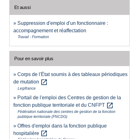
Et aussi
Suppression d'emploi d'un fonctionnaire :
accompagnement et réaffectation
Travail - Formation
Pour en savoir plus
Corps de l'État soumis à des tableaux périodiques
open_in_new
de mutation
Legifrance
Portail de l'emploi des Centres de gestion de la
open_in_new
fonction publique territoriale et du CNFPT
Fédération nationale des centres de gestion de la fonction
publique territoriale (FNCDG)
Offres d'emploi dans la fonction publique
open_in_new
hospitalière