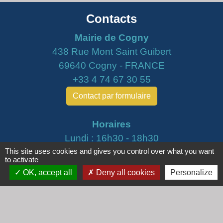
Contacts
Mairie de Cogny
438 Rue Mont Saint Guibert
69640 Cogny - FRANCE
+33 4 74 67 30 55
Contact par formulaire
Horaires
Lundi : 16h30 - 18h30
This site uses cookies and gives you control over what you want
Mardi : 8h30 - 12h00
to activate
Mercredi : 9h00 - 12h00
OK, accept all
Deny all cookies
Personalize
Vendredi : 16h00 - 18h00
email :
secretariat@cogny.fr