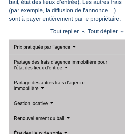
bail, état des lieux d'entrée). Les autres frais
(par exemple, la diffusion de l'annonce ...)
sont à payer entièrement par le propriétaire.
Tout replier
Tout déplier
keyboard_arrow_up
keyboard_arrow_down
Prix pratiqués par l'agence
Partage des frais d'agence immobilière pour
l'état des lieux d'entrée
Partage des autres frais d'agence
immobilière
Gestion locative
Renouvellement du bail
État des lieux de sortie