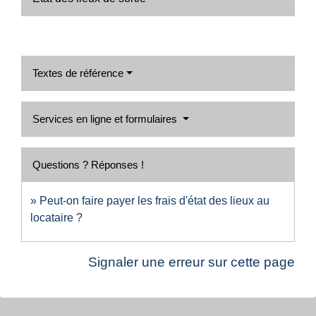
Textes de référence
Services en ligne et formulaires
Questions ? Réponses !
Peut-on faire payer les frais d'état des lieux au
locataire ?
Signaler une erreur sur cette page