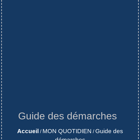
Guide des démarches
Accueil
MON QUOTIDIEN
Guide des
/
/
démarches