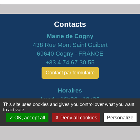
Contacts
Mairie de Cogny
438 Rue Mont Saint Guibert
69640 Cogny - FRANCE
+33 4 74 67 30 55
Contact par formulaire
Horaires
Lundi : 16h30 - 18h30
This site uses cookies and gives you control over what you want
Mardi : 8h30 - 12h00
to activate
Mercredi : 9h00 - 12h00
OK, accept all
Deny all cookies
Personalize
Vendredi : 16h00 - 18h00