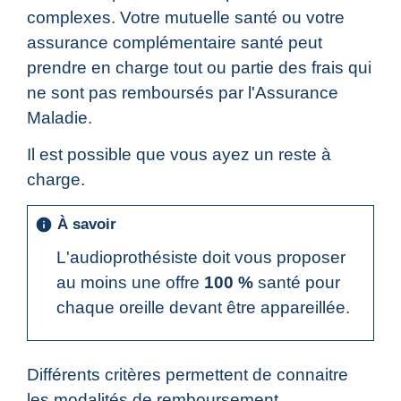
complexes. Votre mutuelle santé ou votre
assurance complémentaire santé peut
prendre en charge tout ou partie des frais qui
ne sont pas remboursés par l'Assurance
Maladie.
Il est possible que vous ayez un reste à
charge.
À savoir
info
L'audioprothésiste doit vous proposer
au moins une offre
100 %
santé pour
chaque oreille devant être appareillée.
Différents critères permettent de connaitre
les modalités de remboursement.