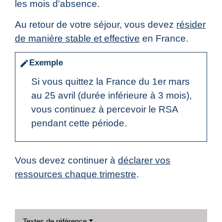
les mois d'absence.
Au retour de votre séjour, vous devez
résider
de manière stable et effective
en France.
Exemple
edit
Si vous quittez la France du 1
er
mars
au 25 avril (durée inférieure à 3 mois),
vous continuez à percevoir le RSA
pendant cette période.
Vous devez continuer à
déclarer vos
ressources chaque trimestre
.
Textes de référence