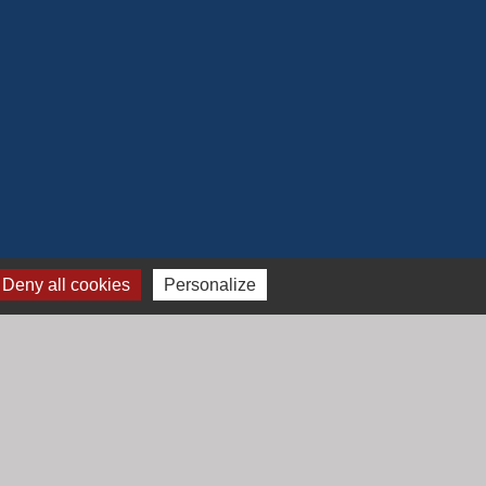
Deny all cookies
Personalize
Jumelage