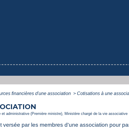
rces financières d'une association
>
Cotisations à une associa
SOCIATION
le et administrative (Première ministre), Ministère chargé de la vie associative
t versée par les membres d'une association pour par