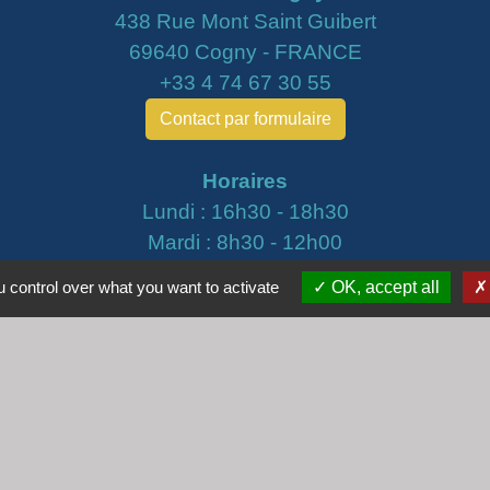
438 Rue Mont Saint Guibert
69640 Cogny - FRANCE
+33 4 74 67 30 55
Contact par formulaire
Horaires
Lundi : 16h30 - 18h30
Mardi : 8h30 - 12h00
Mercredi : 9h00 - 12h00
 control over what you want to activate
OK, accept all
Vendredi : 16h00 - 18h00
email :
secretariat@cogny.fr
iens