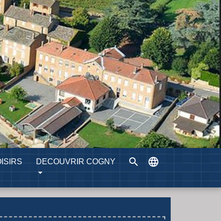
search
language
ISIRS
DECOUVRIR COGNY