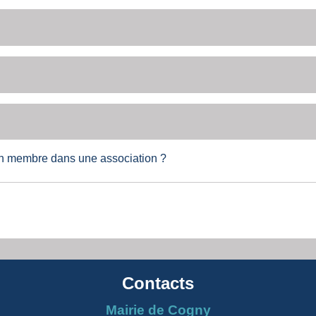
un membre dans une association ?
Contacts
Mairie de Cogny