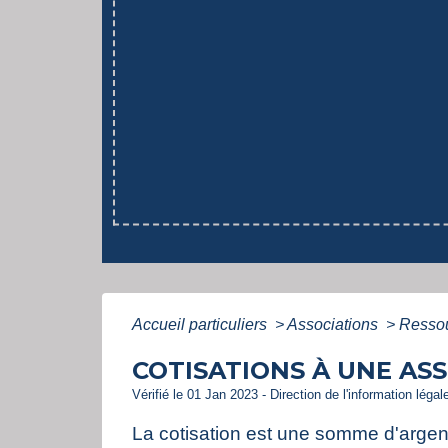
Accueil particuliers
>
Associations
>
Ressou
COTISATIONS À UNE AS
Vérifié le 01 Jan 2023 - Direction de l'information léga
La cotisation est une somme d'argen