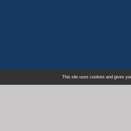
This site uses cookies and gives you
L