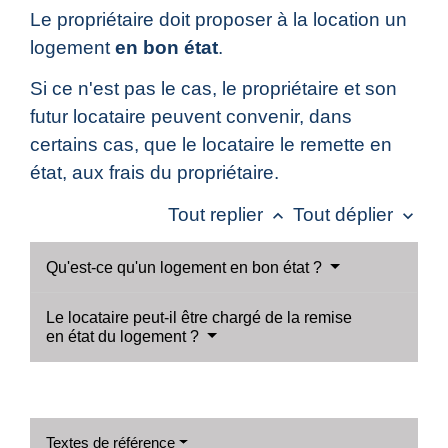
Le propriétaire doit proposer à la location un
logement
en bon état
.
Si ce n'est pas le cas, le propriétaire et son
futur locataire peuvent convenir, dans
certains cas, que le locataire le remette en
état, aux frais du propriétaire.
Tout replier
Tout déplier
keyboard_arrow_up
keyboard_arrow_down
Qu'est-ce qu'un logement en bon état ?
Le locataire peut-il être chargé de la remise
en état du logement ?
Textes de référence